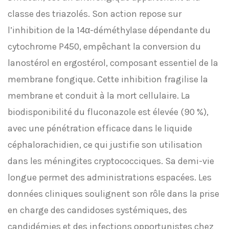
classe des triazolés. Son action repose sur
l’inhibition de la 14α-déméthylase dépendante du
cytochrome P450, empêchant la conversion du
lanostérol en ergostérol, composant essentiel de la
membrane fongique. Cette inhibition fragilise la
membrane et conduit à la mort cellulaire. La
biodisponibilité du fluconazole est élevée (90 %),
avec une pénétration efficace dans le liquide
céphalorachidien, ce qui justifie son utilisation
dans les méningites cryptococciques. Sa demi-vie
longue permet des administrations espacées. Les
données cliniques soulignent son rôle dans la prise
en charge des candidoses systémiques, des
candidémies et des infections opportunistes chez