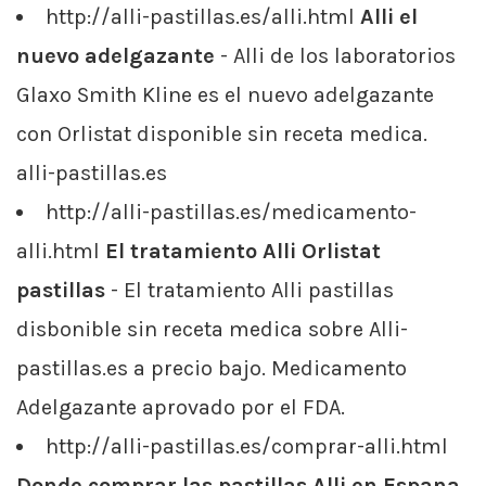
http://alli-pastillas.es/alli.html
Alli el
nuevo adelgazante
- Alli de los laboratorios
Glaxo Smith Kline es el nuevo adelgazante
con Orlistat disponible sin receta medica.
alli-pastillas.es
http://alli-pastillas.es/medicamento-
alli.html
El tratamiento Alli Orlistat
pastillas
- El tratamiento Alli pastillas
disbonible sin receta medica sobre Alli-
pastillas.es a precio bajo. Medicamento
Adelgazante aprovado por el FDA.
http://alli-pastillas.es/comprar-alli.html
Donde comprar las pastillas Alli en Espana