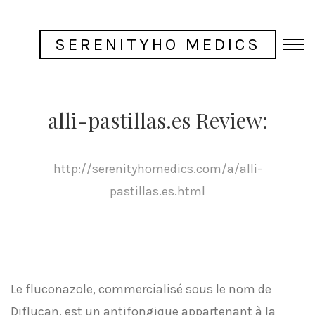
SERENITYHO MEDICS
alli-pastillas.es Review:
http://serenityhomedics.com/a/alli-
pastillas.es.html
Le fluconazole, commercialisé sous le nom de
Diflucan, est un antifongique appartenant à la