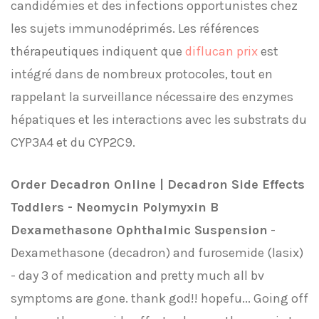
candidémies et des infections opportunistes chez
les sujets immunodéprimés. Les références
thérapeutiques indiquent que
diflucan prix
est
intégré dans de nombreux protocoles, tout en
rappelant la surveillance nécessaire des enzymes
hépatiques et les interactions avec les substrats du
CYP3A4 et du CYP2C9.
Order Decadron Online | Decadron Side Effects
Toddlers - Neomycin Polymyxin B
Dexamethasone Ophthalmic Suspension
-
Dexamethasone (decadron) and furosemide (lasix)
- day 3 of medication and pretty much all bv
symptoms are gone. thank god!! hopefu... Going off