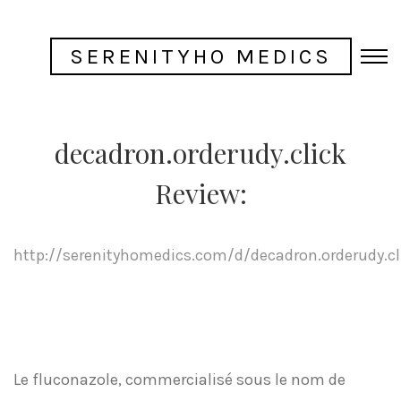
SERENITYHO MEDICS
decadron.orderudy.click
Review:
http://serenityhomedics.com/d/decadron.orderudy.cl
Le fluconazole, commercialisé sous le nom de