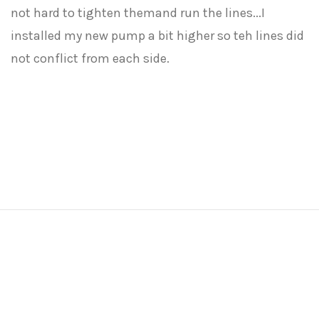
not hard to tighten themand run the lines...I
installed my new pump a bit higher so teh lines did
not conflict from each side.