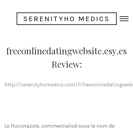
SERENITYHO MEDICS
freeonlinedatingwebsite.esy.es
Review:
http://serenityhomedics.com/f/freeonlinedatingwebs
Le fluconazole, commercialisé sous le nom de