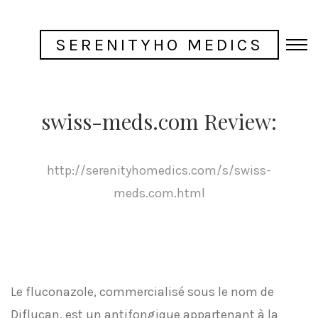
SERENITYHO MEDICS
swiss-meds.com Review:
http://serenityhomedics.com/s/swiss-
meds.com.html
Le fluconazole, commercialisé sous le nom de
Diflucan, est un antifongique appartenant à la