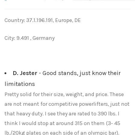
Country: 37.1.196.191, Europe, DE
City: 9.491 , Germany
D. Jester
- Good stands, just know their
limitations
Pretty solid for their size, weight, and price. These
are not meant for competitive powerlifters, just not
that heavy duty. I see they are rated to 390 lbs. I
think I would stop at around 315 on them (3- 45
lb./20kg plates on each side of an olympic bar).