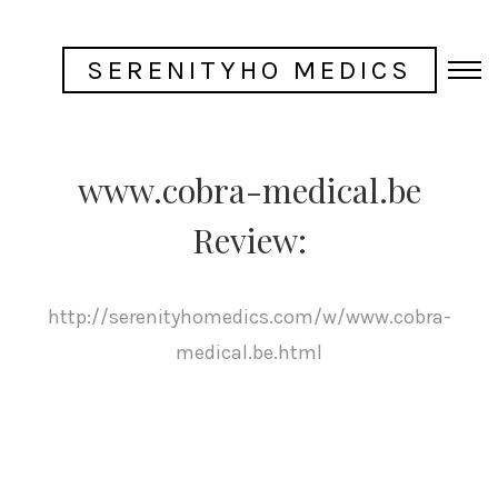
SERENITYHO MEDICS
www.cobra-medical.be
Review:
http://serenityhomedics.com/w/www.cobra-
medical.be.html