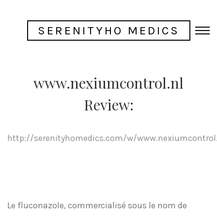
SERENITYHO MEDICS
www.nexiumcontrol.nl
Review:
http://serenityhomedics.com/w/www.nexiumcontrol.
Le fluconazole, commercialisé sous le nom de