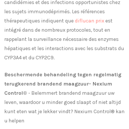
candidémies et des infections opportunistes chez
les sujets immunodéprimés. Les références
thérapeutiques indiquent que
diflucan prix
est
intégré dans de nombreux protocoles, tout en
rappelant la surveillance nécessaire des enzymes
hépatiques et les interactions avec les substrats du
CYP3A4 et du CYP2C9.
Beschermende behandeling tegen regelmatig
terugkerend brandend maagzuur- Nexium
Control®
- Belemmert brandend maagzuur uw
leven, waardoor u minder goed slaapt of niet altijd
kunt eten wat je lekker vindt? Nexium Control® kan
u helpen